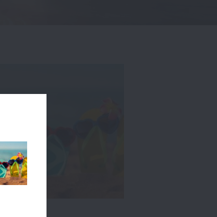
akantie