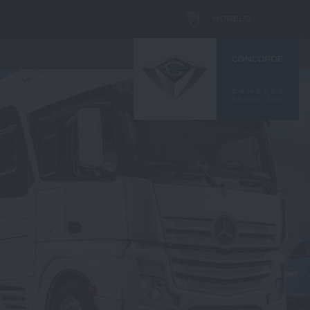
MORELO