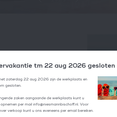
2
van
3
eergave van de structuur van deze
rvakantie tm 22 aug 2026 gesloten
met zaterdag 22 aug 2026 zijn de werkplaats en
m gesloten.
Zomerv
ingende zaken aangaande de werkplaats kunt u
 opnemen per mail info@niesmannbischoff.nl. Voor
over verkoop kunt u ons eveneens per email bereiken.