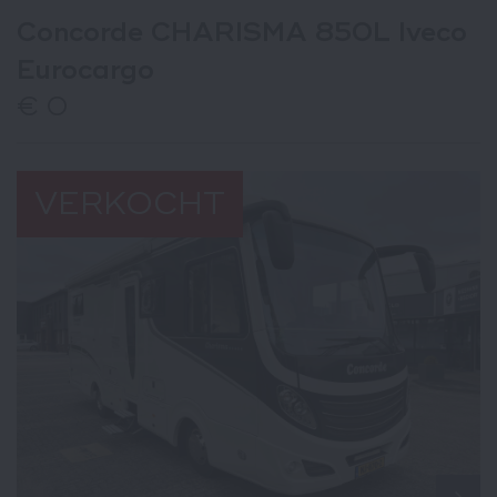
Concorde CHARISMA 850L Iveco
Eurocargo
€ 0
VERKOCHT